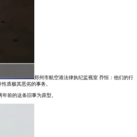
郑州市航空港法律执纪监视室 乔恒：他们的行
件性质极其恶劣的事务。
两年前的这条旧事为原型。