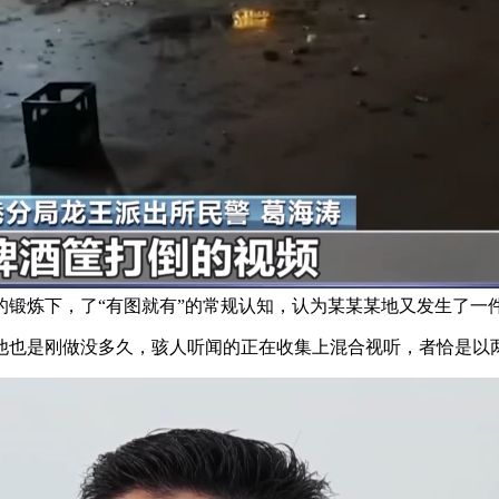
的锻炼下，了“有图就有”的常规认知，认为某某某地又发生了一
也是刚做没多久，骇人听闻的正在收集上混合视听，者恰是以