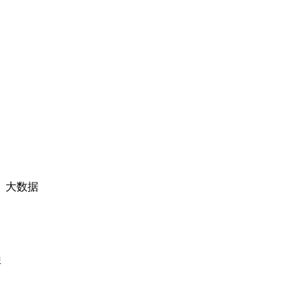
、大数据
报