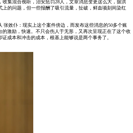
收集混合视听，治安惩罚28人，文章消息变更这么大，据洪
式上的问题，但一些报酬了吸引流量，扯破，鲜血顷刻间染红
张效仆：现实上这个案件傍边，而发布这些消息的50多个账
台的激励，快速。不只会伤人于无形，又再次呈现正在了这个收
印证成本和冲击的成本，根基上能够说是两个事务了。