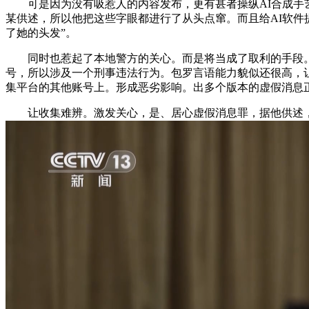
可是因为没有吸惹人的内容发布，更有甚者操纵AI合成手艺
某供述，所以他把这些字眼都进行了从头点窜。而且给AI软
了她的头发”。
同时也惹起了本地警方的关心。而是将当成了取利的手段。据
号，所以涉及一个刑事违法行为。包罗言语能力貌似还很高，
集平台的其他账号上。形成恶劣影响。出多个版本的虚假消息
让收集难辨。激发关心，是、居心虚假消息罪，据他供述，