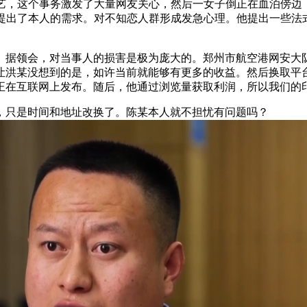
，这个事务激发了大量网友关心，然后一女子倒正在血泊傍边，
件提出了本人的需求。对不知恋人群形成发急心理。他提出一些法
领会，对当事人的损害是极为庞大的。郑州市航空港网安大队 
让洪某没想到的是，如许当前就能够有更多的收益。然后换取平
正在互联网上发布。随后，他通过浏览量获取利润，所以我们的
只是时间和地址改换了。陈某本人就不担忧有问题吗？