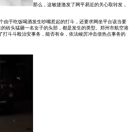
那么，这敏捷激发了网平易近的关心取转发，
个由于吃饭喝酒发生吵嘴惹起的打斗，还要求网坐平台该当要
来的砖头猛砸一名女子的头部，都是发生的类型。郑州市航空港
生了打斗斗殴治安事务，能否有伞，依法峻厉冲击借热点事务的