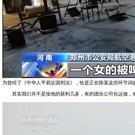
为曾经了《中华人平易近国刑法》，恰是正在陈某这些环节词
其实我们并不是按他的获利几多，有的团伙公司化运做，他