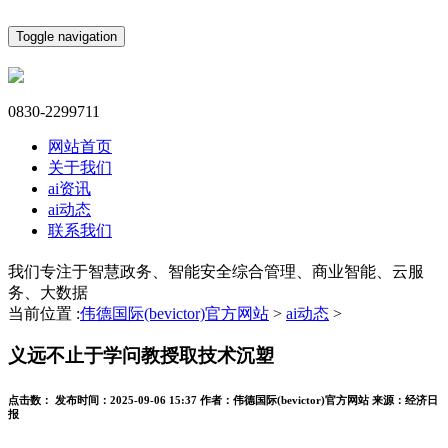
Toggle navigation
0830-2299711
网站首页
关于我们
ai资讯
ai动态
联系我们
我们专注于智慧政务、智能安全综合管理、商业智能、云服
务、大数据
当前位置 :
伟德国际(bevictor)官方网站
>
ai动态
>
义远不止于学问教授取技术沉塑
点击数：
发布时间：
2025-09-06 15:37
作者：
伟德国际(bevictor)官方网站
来源：
经济日
报