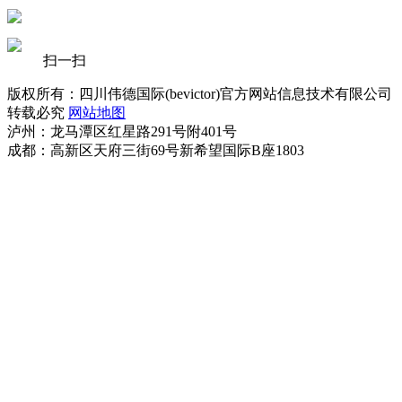
扫一扫
版权所有：四川伟德国际(bevictor)官方网站信息技术有限公司
转载必究
网站地图
泸州：龙马潭区红星路291号附401号
成都：高新区天府三街69号新希望国际B座1803