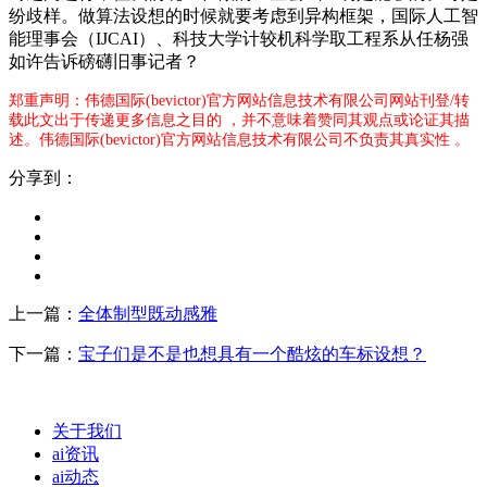
纷歧样。做算法设想的时候就要考虑到异构框架，国际人工智
能理事会（IJCAI）、科技大学计较机科学取工程系从任杨强
如许告诉磅礴旧事记者？
郑重声明：伟德国际(bevictor)官方网站信息技术有限公司网站刊登/转
载此文出于传递更多信息之目的 ，并不意味着赞同其观点或论证其描
述。伟德国际(bevictor)官方网站信息技术有限公司不负责其真实性 。
分享到：
上一篇：
全体制型既动感雅
下一篇：
宝子们是不是也想具有一个酷炫的车标设想？
关于我们
ai资讯
ai动态