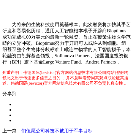
为将来的生物科技使用奠基根本。此次融资将加快其手艺
研发和贸易化历程，通用人工智能根本模子开辟商Bioptimus
成功完成4100万美元的最新一轮融资。旨正在鞭策生物医学范
畴的立异冲破。Bioptimus努力于开辟可以或许从到细胞、组
织甚至整个生物体分歧标准上毗连生物学的人工智能模子，本
轮融资由凯辉基金领投，Sofinnova Partners、法国国度投资银
行（BPI）旗下基金Large Venture Fund、Andera Partners，
郑重声明：伟德国际(bevictor)官方网站信息技术有限公司网站刊登/转
载此文出于传递更多信息之目的 ，并不意味着赞同其观点或论证其描
述。伟德国际(bevictor)官方网站信息技术有限公司不负责其真实性 。
分享到：
上一篇：
们但愿公司科技不被用于军事目标