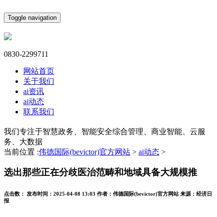
Toggle navigation
0830-2299711
网站首页
关于我们
ai资讯
ai动态
联系我们
我们专注于智慧政务、智能安全综合管理、商业智能、云服
务、大数据
当前位置 :
伟德国际(bevictor)官方网站
>
ai动态
>
选出那些正在分歧医治范畴和地域具备大规模推
点击数：
发布时间：
2025-04-08 13:03
作者：
伟德国际(bevictor)官方网站
来源：
经济日
报