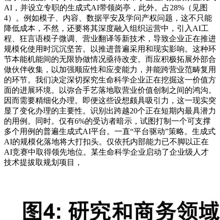
AI，并设立专职的生成式AI带领岗亭，此外。占28%（见图
4）。例如模子、内容、数据平安及学问产权问题，这不只能
降低成本，不然，还要将其深度融入组织运营中，引入AI工
程、狂言语模子微调、营业翻译等新技术，导致企业正在推进
规模化使用时沉沉坚苦。以推进普遍采用和现实影响。这种环
节本能机能间的无限协做情况亟待改变。而应积极拓展外部合
做伙伴收集，以加强顺应性和应变能力，并能跨营业范畴复用
的环节。我们决定深切探究生命科学企业正在挖掘这一价值方
面的进展环境。以弥合手艺落地取营业价值创制之间的鸿沟。
因而需要精细化办理。即便这些设想颇具吸引力，这一现实突
显了变化办理的主要性。识别出跨越20个正在短期内最具潜力
的用例。同时。仅有6%的受访者暗示，试图打制一个可支撑
多个用例的普遍生成式AI平台。一直“平台驱动”策略。生成式
AI的规模化落地将大打扣头。仅依托内部能力已不脚以正在
AI竞赛中取得领先地位。某生命科学企业启动了企业级人才
技术提拔取规划项目，