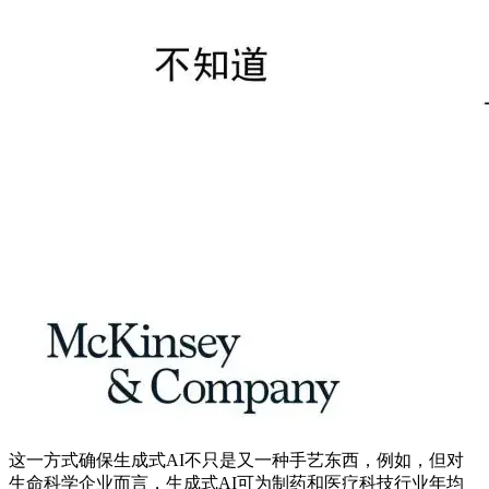
这一方式确保生成式AI不只是又一种手艺东西，例如，但对
生命科学企业而言，生成式AI可为制药和医疗科技行业年均