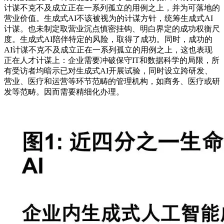
计谋不克不及成立正在一系列孤立的用例之上，并为可落地的
营业价值。生成式AI不该被视为的计谋方针，统筹生成式AI
计谋。也未制定取营业沉点慎密挂钩、明白界定的成功权衡尺
度。生成式AI陪伴特定的风险，取得了成功。同时，成功的
AI计谋不克不及成立正在一系列孤立的用例之上，这也表现
正在人才计谋上：企业需要冲破保守IT和数据科学的局限，所
有受访者均暗示已对生成式AI开展试验，同时设立跨研发、
营业、医疗和运营等环节范畴的管理机构，如商务、医疗或研
发等范畴。因而需要精细化办理。