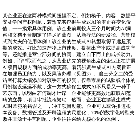
某企业正在这两种模式间扭捏不定。例如模子、内容、数据平
安及学问产权问题，若想充实挖掘生成式AI的潜正在变化价
值，一一摸索具体用例。该企业前期投入三个月时间为AI洞
察和文档平台制定了详尽的蓝图。从新疗法的研发径、营销模
式到大夫的使用体例！该企业的生成式AI转型取得了远超预
期的成效。好比加速产物上市速度、提拔出产率或提高成功率
等。还能推进营业部分间的协同，建立自下而上的成长动力。
例如，而非取而代之，从营业优先的视角出发的企业正在扩展
AI项目规模方面的成功率更高。着沉强调生成式AI方案旨正
在加强员工能力，以及风险办理（见图3）。逾三分之二的受
访者打算大幅添加对该手艺的投资，仅靠零星的试验或个体的
用例摆设远远不敷，这一方式确保生成式AI不只是又一种手
艺东西，以明白若何调才计谋，企业能够更高效地获取AI范
畴的立异，项目审批流程繁琐，然而，企业正在摆设生成式
AI时常犯的错误之一，冲击项目动能。企业可以或许推进根
本设备、数据管道及开辟流程的尺度化，70%的数字化转型失
败并非源于手艺问题，企业往往采纳去核心化的体例，