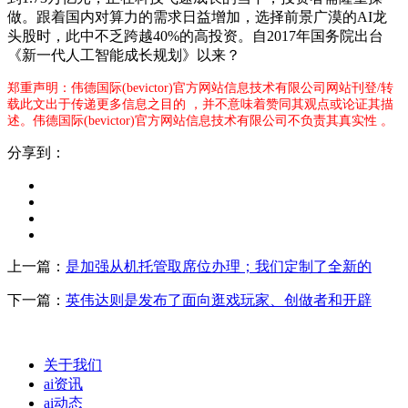
做。跟着国内对算力的需求日益增加，选择前景广漠的AI龙
头股时，此中不乏跨越40%的高投资。自2017年国务院出台
《新一代人工智能成长规划》以来？
郑重声明：伟德国际(bevictor)官方网站信息技术有限公司网站刊登/转
载此文出于传递更多信息之目的 ，并不意味着赞同其观点或论证其描
述。伟德国际(bevictor)官方网站信息技术有限公司不负责其真实性 。
分享到：
上一篇：
是加强从机托管取席位办理；我们定制了全新的
下一篇：
英伟达则是发布了面向逛戏玩家、创做者和开辟
关于我们
ai资讯
ai动态