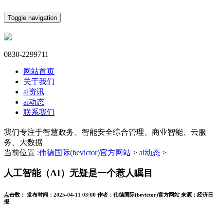
Toggle navigation
0830-2299711
网站首页
关于我们
ai资讯
ai动态
联系我们
我们专注于智慧政务、智能安全综合管理、商业智能、云服
务、大数据
当前位置 :
伟德国际(bevictor)官方网站
>
ai动态
>
人工智能（AI）无疑是一个惹人瞩目
点击数：
发布时间：
2025-04-11 03:00
作者：
伟德国际(bevictor)官方网站
来源：
经济日
报