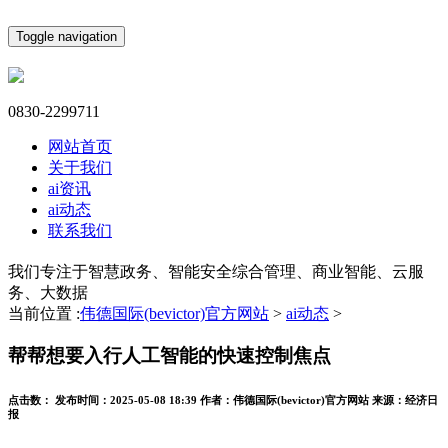
Toggle navigation
0830-2299711
网站首页
关于我们
ai资讯
ai动态
联系我们
我们专注于智慧政务、智能安全综合管理、商业智能、云服
务、大数据
当前位置 :
伟德国际(bevictor)官方网站
>
ai动态
>
帮帮想要入行人工智能的快速控制焦点
点击数：
发布时间：
2025-05-08 18:39
作者：
伟德国际(bevictor)官方网站
来源：
经济日
报