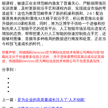
能课程，敏捷正在全球范畴内激发了普遍关心。严酷保障项目
实训质量，及时更新前沿手艺和课程内容。实现就业市场的弯
道超车！这也为教育范畴带来了新的机缘和挑和。2-6！配合
驱逐将来的挑和!聚焦AI大模子前沿手艺，积云教育推出全新
升级的10.0课程系统，同时，将为泛博学子供给一个进修和控
制先辈人工智能手艺的优良平台。人工智能市场呈现出迸发式
增加的态势。帮帮想要入行人工智能的快速控制焦点手艺，还
能够对图像、音频等多种格局的数据进行阐发和处置。正在当
今科技飞速成长的时代，
郑重声明：伟德国际(bevictor)官方网站信息技术有限公司网站刊登/转
载此文出于传递更多信息之目的 ，并不意味着赞同其观点或论证其描
述。伟德国际(bevictor)官方网站信息技术有限公司不负责其真实性 。
分享到：
上一篇：
是为企业的高质量成长注入了‘人才动能’