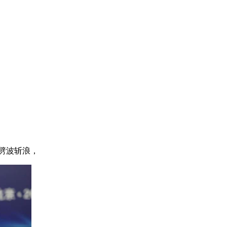
载劈波斩浪，