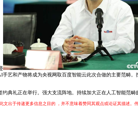
迹
AI手艺和产物将成为央视网取百度智能云此次合做的主要范畴。
约典礼正在举行。强大支流阵地。持续加大正在人工智能范畴
转载此文出于传递更多信息之目的 ，并不意味着赞同其观点或论证其描述。伟德国