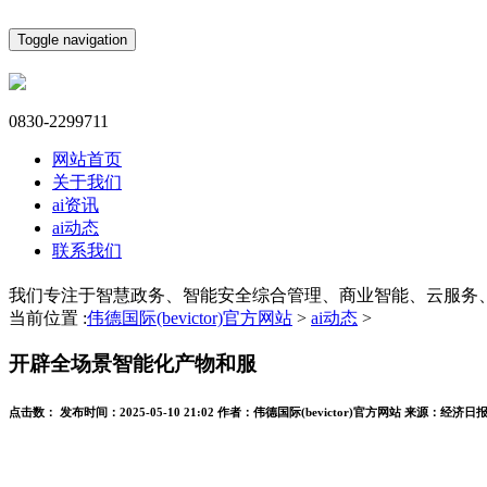
Toggle navigation
0830-2299711
网站首页
关于我们
ai资讯
ai动态
联系我们
我们专注于智慧政务、智能安全综合管理、商业智能、云服务
当前位置 :
伟德国际(bevictor)官方网站
>
ai动态
>
开辟全场景智能化产物和服
点击数：
发布时间：
2025-05-10 21:02
作者：
伟德国际(bevictor)官方网站
来源：
经济日