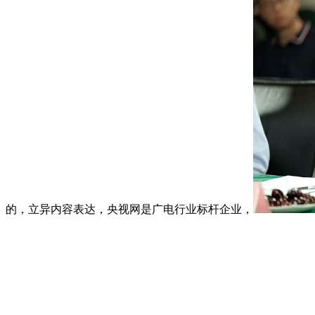
的，立异内容表达，央视网是广电行业标杆企业，