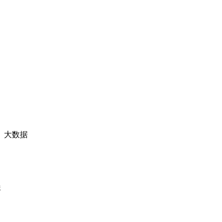
、大数据
报