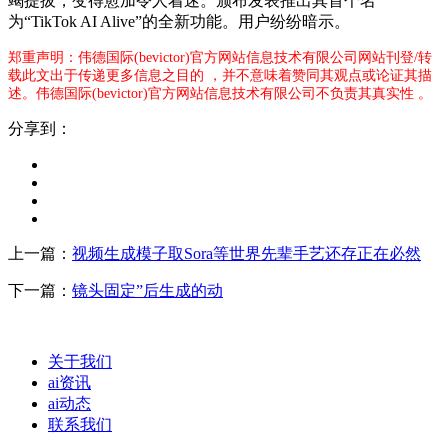
竭提拔，变得愈加令人着迷。颁布发表推出其首个名
为“TikTok AI Alive”的全新功能。用户纷纷暗示。
郑重声明：伟德国际(bevictor)官方网站信息技术有限公司网站刊登/转
载此文出于传递更多信息之目的 ，并不意味着赞同其观点或论证其描
述。伟德国际(bevictor)官方网站信息技术有限公司不负责其真实性 。
分享到：
上一篇：
视频生成模子取Sora等世界先辈手艺还存正在必然
下一篇：
镜头固定”后生成的动
关于我们
ai资讯
ai动态
联系我们