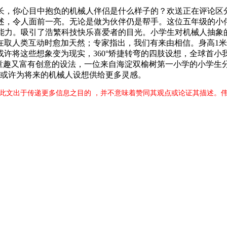
，你心目中抱负的机械人伴侣是什么样子的？欢送正在评论区
描述，令人面前一亮。无论是做为伙伴仍是帮手。这位五年级的小
大能力。吸引了浩繁科技快乐喜爱者的目光。小学生对机械人抽象
在取人类互动时愈加天然；专家指出，我们有来由相信。身高1米
许将这些想象变为现实，360°矫捷转弯的四肢设想，全球首
满童趣又富有创意的设法，一位来自海淀双榆树第一小学的小学生
以或许为将来的机械人设想供给更多灵感。
转载此文出于传递更多信息之目的 ，并不意味着赞同其观点或论证其描述。伟德国