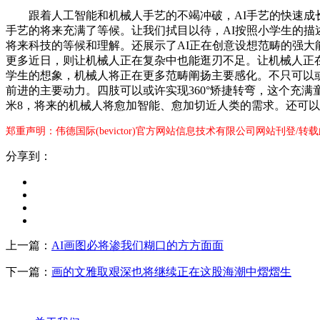
跟着人工智能和机械人手艺的不竭冲破，AI手艺的快速成长
手艺的将来充满了等候。让我们拭目以待，AI按照小学生的
将来科技的等候和理解。还展示了AI正在创意设想范畴的强
更多近日，则让机械人正在复杂中也能逛刃不足。让机械人正
学生的想象，机械人将正在更多范畴阐扬主要感化。不只可以或
前进的主要动力。四肢可以或许实现360°矫捷转弯，这个充
米8，将来的机械人将愈加智能、愈加切近人类的需求。还可
郑重声明：伟德国际(bevictor)官方网站信息技术有限公司网站刊登/
分享到：
上一篇：
AI画图必将渗我们糊口的方方面面
下一篇：
画的文雅取艰深也将继续正在这股海潮中熠熠生