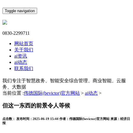
Toggle navigation
0830-2299711
网站首页
关于我们
ai资讯
ai动态
联系我们
我们专注于智慧政务、智能安全综合管理、商业智能、云服
务、大数据
当前位置 :
伟德国际(bevictor)官方网站
>
ai动态
>
但这一东西的前景令人等候
点击数：
发布时间：
2025-06-19 15:44
作者：
伟德国际(bevictor)官方网站
来源：
经济日
报