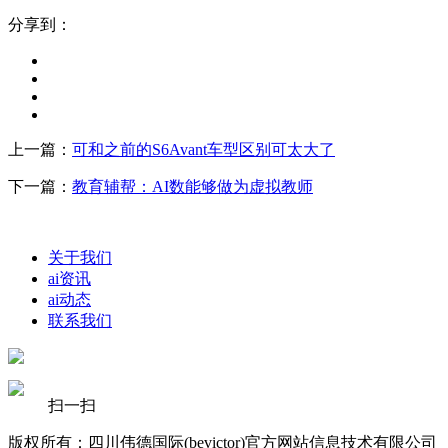
分享到：
上一篇：
可和之前的S6Avant车型区别可太大了
下一篇：
教育辅帮：AI数能够做为虚拟教师
关于我们
ai资讯
ai动态
联系我们
扫一扫
版权所有：四川伟德国际(bevictor)官方网站信息技术有限公司