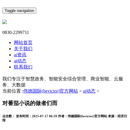
Toggle navigation
0830-2299711
网站首页
关于我们
ai资讯
ai动态
联系我们
我们专注于智慧政务、智能安全综合管理、商业智能、云服
务、大数据
当前位置 :
伟德国际(bevictor)官方网站
>
ai动态
>
对番茄小说的做者们而
点击数：
发布时间：
2025-07-17 06:59
作者：
伟德国际(bevictor)官方网站
来源：
经济日
报