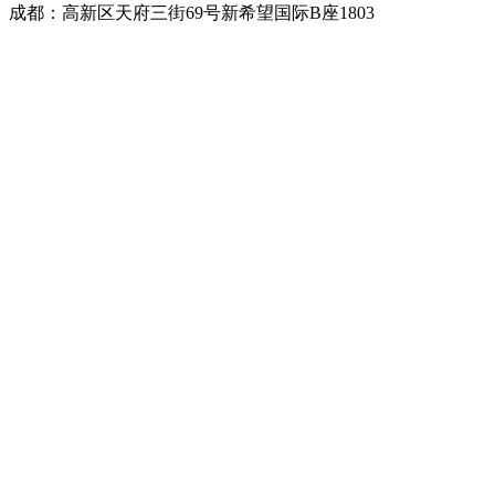
成都：高新区天府三街69号新希望国际B座1803