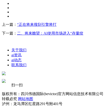
上一篇：
“正在将来搜刮引擎将打
下一篇：
二、将来瞻望：AI使用市场进入“存量绞
关于我们
ai资讯
ai动态
联系我们
扫一扫
版权所有：四川伟德国际(bevictor)官方网站信息技术有限公司
转载必究
网站地图
泸州：龙马潭区红星路291号附401号