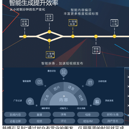
韩嫕引见到“通过对自有营业的阐发，仅用两周的时间就完成