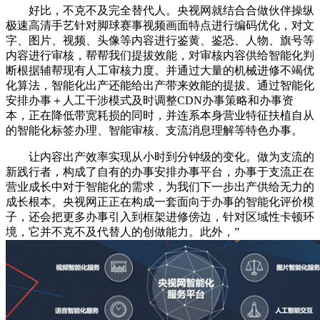
好比，不克不及完全替代人。央视网就结合合做伙伴操纵
极速高清手艺针对脚球赛事视频画面特点进行编码优化，对文
字、图片、视频、头像等内容进行鉴黄、鉴恐、人物、旗号等
内容进行审核，帮帮我们提拔效能，对审核内容供给智能化判
断根据辅帮现有人工审核力度。并通过大量的机械进修不竭优
化算法，智能化出产还能给出产带来效能的提拔。通过智能化
安排办事＋人工干涉模式及时调整CDN办事策略和办事资
本，正在降低带宽耗损的同时，并连系本身营业特征扶植自从
的智能化标签办理、智能审核、支流消息理解等特色办事。
让内容出产效率实现从小时到分钟级的变化。做为支流的
新践行者，构成了自有的办事安排办事平台，办事于支流正在
营业成长中对于智能化的需求，为我们下一步出产供给无力的
成长根本。央视网正正在构成一套面向于办事的智能化评价模
子，还会把更多办事引入到框架进修傍边，针对区域性卡顿环
境，它并不克不及代替人的创做能力。此外，”