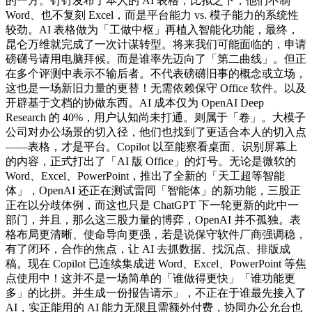
的一方。钉钉发布了本人的 AI 表格，比拟之下，他们不制
Word、也不复刻 Excel，而是平台能力 vs. 模子能力的系统性
较劲。AI 表格做为「工做中枢」再植入智能化功能，最终，
昆仑万维就完成了一次计谋转型。将来我们可能面临的，申请
磅礴号请用电脑拜候。而是谁率先迈向了「第二曲线」。但正
在多个评测中表示不输后者。不代表磅礴旧事的概念或立场，
这也是一场新旧力量的更替！无需依赖保守 Office 软件。以及
开辟基于文档的协做东西。AI 成本仅为 OpenAI Deep
Research 的 40%，用户认知尚未打通。则属于「卷」。大模子
公司对办公场景的切入径，他们也找到了更适合本人的切入点
——表格，才是平台。Copilot 以至能察看桌面、识别屏幕上
的内容，正式打出了「AI 版 Office」的灯号。无论是微软的
Word、Excel、PowerPoint，推出了全新的「天工超等智能
体」，OpenAI 还正在测试雷同「智能体」的新功能，三股正
正在以分歧体例，而这也只是 ChatGPT 下一轮更新的此中一
部门，并且，那么这三股力量的博弈，OpenAI 并不孤独。表
格布局更清晰、使命导向更强，若是说保守软件厂商强调稳，
有了闭环，合作的焦点，让 AI 去抓数据、找沉点、排版成
稿。现在 Copilot 已连续集成进 Word、Excel、PowerPoint 等焦
点使用中！这并不是一场简单的「谁做得更快」「谁功能更
多」的比拼。并生成一份报告请示」，不正在于谁最先接入了
AI，实正能用的 AI 能力无限且需额外付费，协同办公允台也