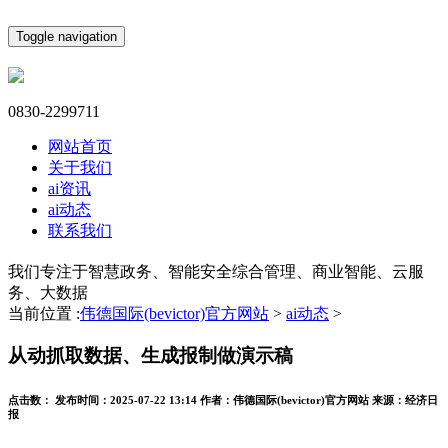
Toggle navigation
0830-2299711
网站首页
关于我们
ai资讯
ai动态
联系我们
我们专注于智慧政务、智能安全综合管理、商业智能、云服
务、大数据
当前位置 :
伟德国际(bevictor)官方网站
>
ai动态
>
从动抓取数据、生成报制做演示稿
点击数：
发布时间：
2025-07-22 13:14
作者：
伟德国际(bevictor)官方网站
来源：
经济日
报