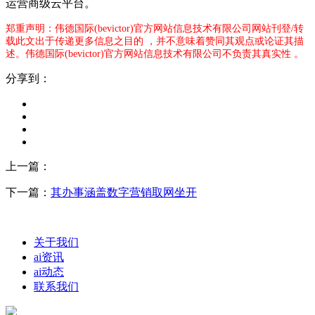
运营商级云平台。
郑重声明：伟德国际(bevictor)官方网站信息技术有限公司网站刊登/转
载此文出于传递更多信息之目的 ，并不意味着赞同其观点或论证其描
述。伟德国际(bevictor)官方网站信息技术有限公司不负责其真实性 。
分享到：
上一篇：
下一篇：
其办事涵盖数字营销取网坐开
关于我们
ai资讯
ai动态
联系我们