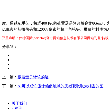
度。通过AI手艺，荣耀400 Pro的处置器是降频版骁龙8Gen3
亿像素的从摄像头和1200万像素的超广角镜头。屏幕的材质为
郑重声明：伟德国际(bevictor)官方网站信息技术有限公司网站刊登/
分享到：
上一篇：
跟着量子计较的逐
下一篇：
AI可以或许促使偏僻地域的患者获取取大相当的医
关于我们
ai资讯