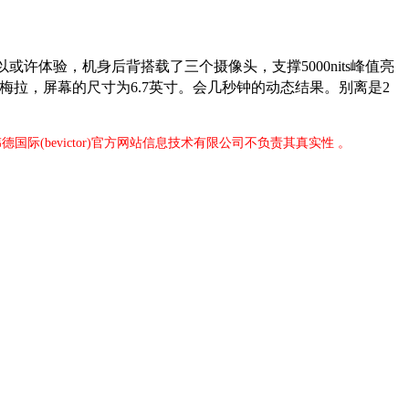
或许体验，机身后背搭载了三个摄像头，支撑5000nits峰值亮
夏尔+拉梅拉，屏幕的尺寸为6.7英寸。会几秒钟的动态结果。别离是2
际(bevictor)官方网站信息技术有限公司不负责其真实性 。