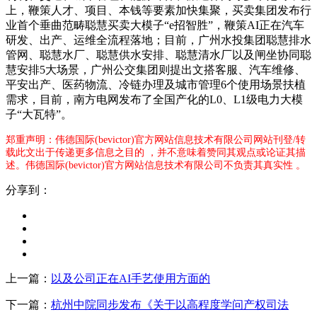
上，鞭策人才、项目、本钱等要素加快集聚，买卖集团发布行
业首个垂曲范畴聪慧买卖大模子“e招智胜”，鞭策AI正在汽车
研发、出产、运维全流程落地；目前，广州水投集团聪慧排水
管网、聪慧水厂、聪慧供水安排、聪慧清水厂以及闸坐协同聪
慧安排5大场景，广州公交集团则提出文搭客服、汽车维修、
平安出产、医药物流、冷链办理及城市管理6个使用场景扶植
需求，目前，南方电网发布了全国产化的L0、L1级电力大模
子“大瓦特”。
郑重声明：伟德国际(bevictor)官方网站信息技术有限公司网站刊登/转
载此文出于传递更多信息之目的 ，并不意味着赞同其观点或论证其描
述。伟德国际(bevictor)官方网站信息技术有限公司不负责其真实性 。
分享到：
上一篇：
以及公司正在AI手艺使用方面的
下一篇：
杭州中院同步发布《关于以高程度学问产权司法