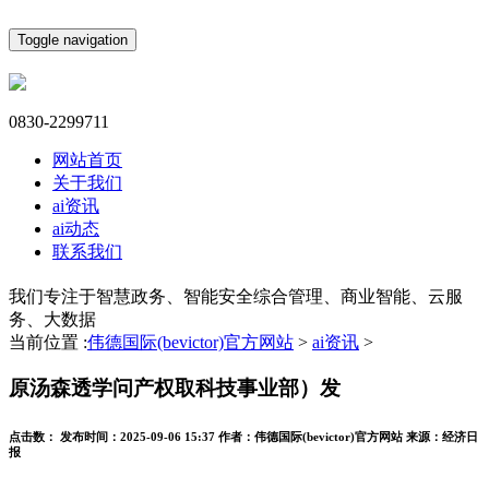
Toggle navigation
0830-2299711
网站首页
关于我们
ai资讯
ai动态
联系我们
我们专注于智慧政务、智能安全综合管理、商业智能、云服
务、大数据
当前位置 :
伟德国际(bevictor)官方网站
>
ai资讯
>
原汤森透学问产权取科技事业部）发
点击数：
发布时间：
2025-09-06 15:37
作者：
伟德国际(bevictor)官方网站
来源：
经济日
报