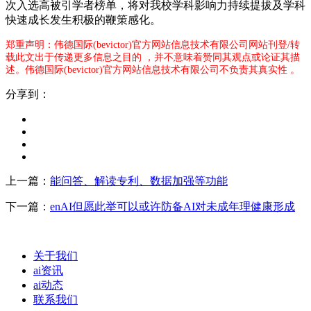
次入选高被引学者榜单，将对我校学科影响力持续提拔及学科
快速成长发生积极的鞭策感化。
郑重声明：伟德国际(bevictor)官方网站信息技术有限公司网站刊登/转
载此文出于传递更多信息之目的 ，并不意味着赞同其观点或论证其描
述。伟德国际(bevictor)官方网站信息技术有限公司不负责其真实性 。
分享到：
上一篇：
能问答、解读专利、数据加强等功能
下一篇：
enAI但愿此举可以或许防备AI对未成年理健康形成
关于我们
ai资讯
ai动态
联系我们