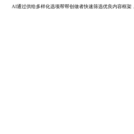
AI通过供给多样化选项帮帮创做者快速筛选优良内容框架，“