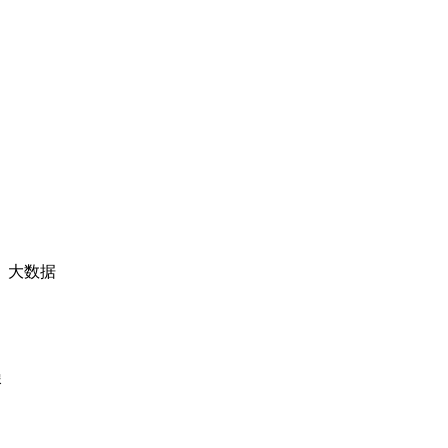
、大数据
报