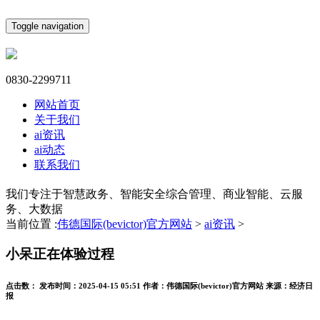
Toggle navigation
0830-2299711
网站首页
关于我们
ai资讯
ai动态
联系我们
我们专注于智慧政务、智能安全综合管理、商业智能、云服
务、大数据
当前位置 :
伟德国际(bevictor)官方网站
>
ai资讯
>
小呆正在体验过程
点击数：
发布时间：
2025-04-15 05:51
作者：
伟德国际(bevictor)官方网站
来源：
经济日
报