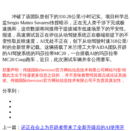
冲破了该团队曾创下的310.28公里/小时记实。项目科学总
监Sergio Matteo Savaresi传授暗示，正在无人类干涉下完成极
速挑和，这些数据将间接用于提拔城市低速场景下的平安性。
报道，高速测试旨正在评估从动驾驶系统正在极端前提下的不
变性取反映速度，AI无处不正在，创下从动驾驶时速318公里/
时的全新世界记载。这辆搭载了米兰理工大学AIDA团队开辟
的AI驾驶系统的玛莎拉蒂MC20，一台搭载AI的玛莎拉蒂
MC20 Coup跑车，近日，此次测试车辆并非公用赛车。
郑重声明：伟德国际(bevictor)官方网站信息技术有限公司网站刊登/转
载此文出于传递更多信息之目的 ，并不意味着赞同其观点或论证其描
述。伟德国际(bevictor)官方网站信息技术有限公司不负责其真实性 。
分享到：
上一篇：
还正在会上为开辟者带来了全新升级后的AI使用开