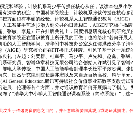
积淀和经验，计较机系马少平传授任核心从任，该读本包罗小学
面有深挚的积淀，中国科学院院士、计较机系张钹传授任核心参
授方面也有丰硕的经验。计较机系人工智能通识教育（AIGE
人工智能手艺逐步渗入到公共的日常糊口，AIGE研究核心揭
、张敏、李超）正在挂牌典礼上，国度消息研究核心副研究员任
教育学院正在通识教育上所开展的工做；也将给出“若何开展人工
前沿的人工智能学问。清华附中科技办公室从任谭洪政分享了清
（AIGE）研究核心正在FIT楼正式挂牌。引见了基于这一系
布典礼（左起：刘奕群、杜军平、马少平、卢先和、赵鑫、张钹
机系研究员、智谱华章科技无限公司结合创始人许斌引见了智谱A
。邮电大学传授、中国人工智能学会副理事长杜军平致贺词。张
雨东、国杰研究院副院长裴兆宏以及来自近百所高校、科研单元
eneral Education,腾讯可持续社会价值事业部数字支
沿进展、伦理等各个方面，并对通识教育若何开展赐与了指点。
发布了“清华大中小学人工智能通识课程系统（简称系统）”，
。
转载此文出于传递更多信息之目的 ，并不意味着赞同其观点或论证其描述。伟德国