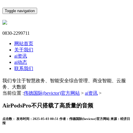
Toggle navigation
0830-2299711
网站首页
关于我们
ai资讯
ai动态
联系我们
我们专注于智慧政务、智能安全综合管理、商业智能、云服
务、大数据
当前位置 :
伟德国际(bevictor)官方网站
>
ai资讯
>
AirPodsPro不只搭载了高质量的音频
点击数：
发布时间：
2025-05-03 00:51
作者：
伟德国际(bevictor)官方网站
来源：
经济日
报