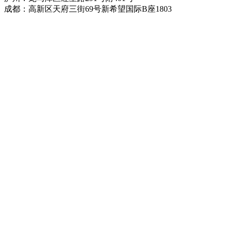
成都：高新区天府三街69号新希望国际B座1803