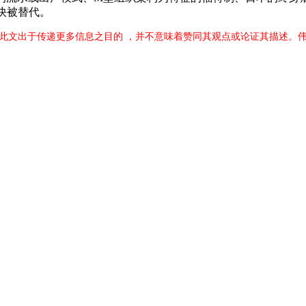
快被替代。
转载此文出于传递更多信息之目的 ，并不意味着赞同其观点或论证其描述。伟德国