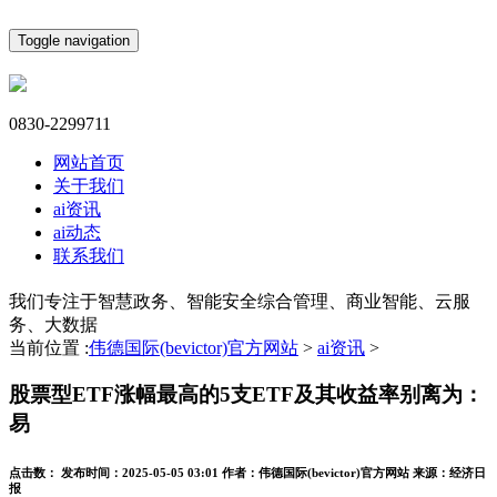
Toggle navigation
0830-2299711
网站首页
关于我们
ai资讯
ai动态
联系我们
我们专注于智慧政务、智能安全综合管理、商业智能、云服
务、大数据
当前位置 :
伟德国际(bevictor)官方网站
>
ai资讯
>
股票型ETF涨幅最高的5支ETF及其收益率别离为：
易
点击数：
发布时间：
2025-05-05 03:01
作者：
伟德国际(bevictor)官方网站
来源：
经济日
报