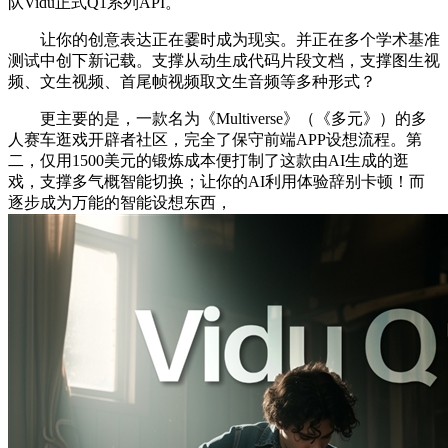
队Vidu正式Q1系列API。
让你的创意表达正在霎时成为现实。并正在多个学术基准
测试中创下新记载。支撑从动生成代码片段文档，支撑图生视
频、文生视频、首尾帧视频取文生音频等多种形式？
更主要的是，一款名为《Multiverse》（《多元》）的多
人赛车逛戏开辟者社区，完全了保守前端APP设想流程。第
二，仅用1500美元的锻炼成本便打制了这款由AI生成的逛
戏，支撑多气概智能切换；让你的AI利用体验辞别卡顿！而
逐步成为万能的智能设想东西，