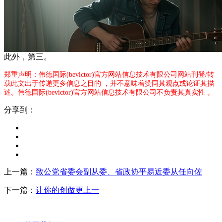
此外，第三。
郑重声明：伟德国际(bevictor)官方网站信息技术有限公司网站刊登/转
载此文出于传递更多信息之目的 ，并不意味着赞同其观点或论证其描
述。伟德国际(bevictor)官方网站信息技术有限公司不负责其真实性 。
分享到：
上一篇：
致公党省委会副从委、省政协平易近委从任向佐
下一篇：
让你的创做更上一