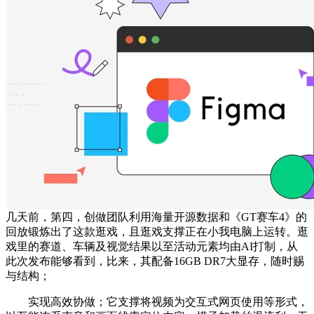
几天前，第四，创做团队利用海量开源数据和《GT赛车4》的
回放锻炼出了这款逛戏，且逛戏支撑正在小我电脑上运转。逛
戏里的赛道、车辆及视觉结果以至活动元素均由AI打制，从
此次发布能够看到，比来，其配备16GB DR7大显存，随时赐
与结构；
实现高效协做；它支撑将视频为交互式网页使用等形式，