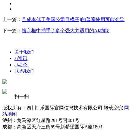
上一篇：
且成本低于美国公司目模子)的普遍使用可能会导
下一篇：
搜刮框中插手了多个强大并适用的AI功能
关于我们
ai资讯
ai动态
联系我们
扫一扫
版权所有：四川U乐国际官网信息技术有限公司 转载必究
网
站地图
泸州：龙马潭区红星路291号附401号
成都：高新区天府三街69号新希望国际B座1803