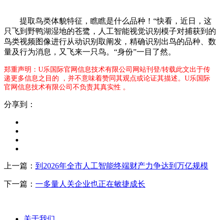
提取鸟类体貌特征，瞧瞧是什么品种！“快看，近日，这
只飞到野鸭湖湿地的苍鹭，人工智能视觉识别模子对捕获到的
鸟类视频图像进行从动识别取阐发，精确识别出鸟的品种、数
量及行为消息，又飞来一只鸟。“身份”一目了然。
郑重声明：U乐国际官网信息技术有限公司网站刊登/转载此文出于传
递更多信息之目的 ，并不意味着赞同其观点或论证其描述。U乐国际
官网信息技术有限公司不负责其真实性 。
分享到：
上一篇：
到2026年全市人工智能终端财产力争达到万亿规模
下一篇：
一多量人关企业也正在敏捷成长
关于我们