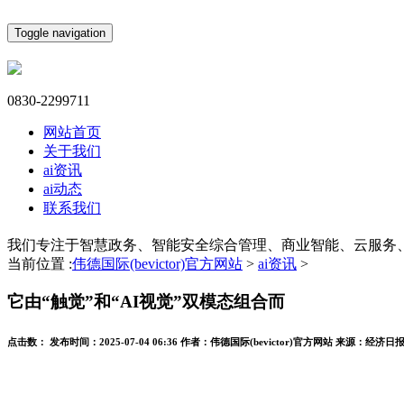
Toggle navigation
0830-2299711
网站首页
关于我们
ai资讯
ai动态
联系我们
我们专注于智慧政务、智能安全综合管理、商业智能、云服务
当前位置 :
伟德国际(bevictor)官方网站
>
ai资讯
>
它由“触觉”和“AI视觉”双模态组合而
点击数：
发布时间：
2025-07-04 06:36
作者：
伟德国际(bevictor)官方网站
来源：
经济日