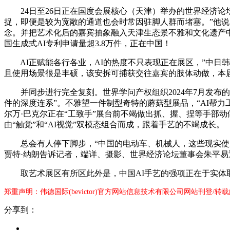
24日至26日正在国度会展核心（天津）举办的世界经济论坛
捉，即便是较为宽敞的通道也会时常因驻脚人群而堵塞。”他说
念。并把艺术化后的嘉宾抽象融入天津生态景不雅和文化遗产中
国生成式AI专利申请量超3.8万件，正在中国！
AI正赋能各行各业，AI的热度不只表现正在展区，”中日韩合
且使用场景很是丰硕，该安拆可捕获交往嘉宾的肢体动做，本
并同步进行完全复刻。世界学问产权组织2024年7月发布的
件的深度连系”。不雅望一件制型奇特的蘑菇型展品，“AI帮力工
尔万·巴克尔正在“工致手”展台前不竭做出抓、握、捏等手部动
由“触觉”和“AI视觉”双模态组合而成，跟着手艺的不竭成长。
总会有人停下脚步，“中国的电动车、机械人，这些现实使用
贾特·纳朗告诉记者，端详、摄影、世界经济论坛董事会朱平易
取艺术展区有所区此外是，中国AI手艺的强项正在于实体取
郑重声明：伟德国际(bevictor)官方网站信息技术有限公司网站刊登/
分享到：