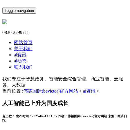
Toggle navigation
0830-2299711
网站首页
关于我们
ai资讯
ai动态
联系我们
我们专注于智慧政务、智能安全综合管理、商业智能、云服
务、大数据
当前位置 :
伟德国际(bevictor)官方网站
>
ai资讯
>
人工智能已上升为国度成长
点击数：
发布时间：
2025-07-11 11:05
作者：
伟德国际(bevictor)官方网站
来源：
经济日
报