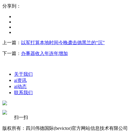
分享到：
上一篇：
以军打算本地时间今晚袭击德黑兰的“沉”
下一篇：
办事器收入年连年增加
关于我们
ai资讯
ai动态
联系我们
扫一扫
版权所有：四川伟德国际(bevictor)官方网站信息技术有限公司