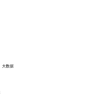
、大数据
报