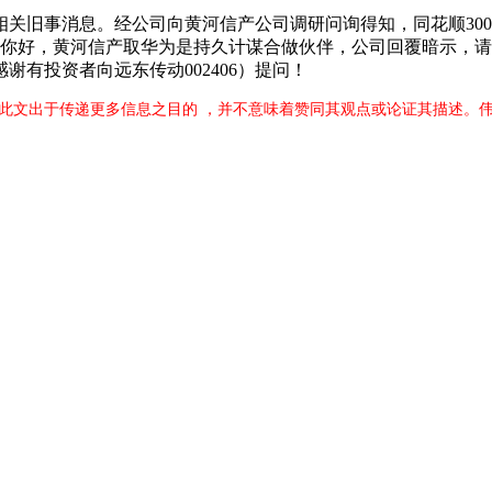
关旧事消息。经公司向黄河信产公司调研问询得知，同花顺3000
理）产物。你好，黄河信产取华为是持久计谋合做伙伴，公司回覆暗
有投资者向远东传动002406）提问！
转载此文出于传递更多信息之目的 ，并不意味着赞同其观点或论证其描述。伟德国