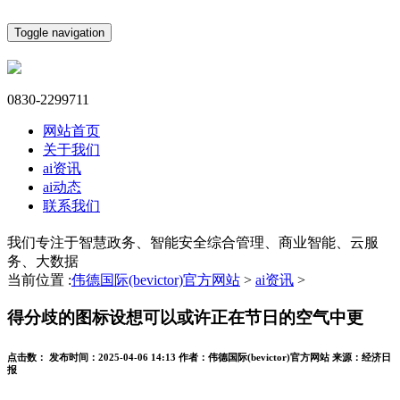
Toggle navigation
0830-2299711
网站首页
关于我们
ai资讯
ai动态
联系我们
我们专注于智慧政务、智能安全综合管理、商业智能、云服
务、大数据
当前位置 :
伟德国际(bevictor)官方网站
>
ai资讯
>
得分歧的图标设想可以或许正在节日的空气中更
点击数：
发布时间：
2025-04-06 14:13
作者：
伟德国际(bevictor)官方网站
来源：
经济日
报